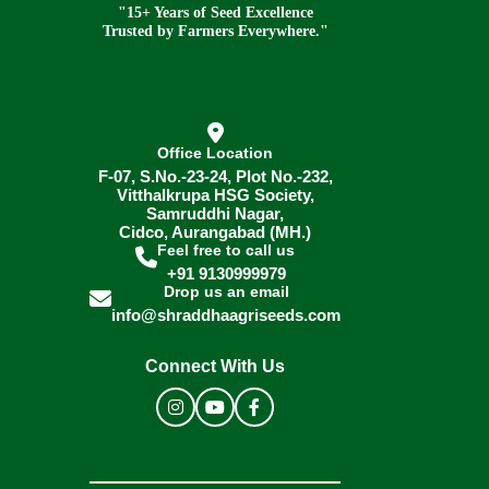
"15+ Years of Seed Excellence
Trusted by Farmers Everywhere."
Office Location
F-07, S.No.-23-24, Plot No.-232,
Vitthalkrupa HSG Society,
Samruddhi Nagar,
Cidco, Aurangabad (MH.)
Feel free to call us
+91 9130999979
Drop us an email
info@shraddhaagriseeds.com
Connect With Us