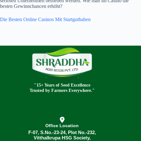
seriösen Unternehmen betrieben werden. Wie man im Casino die
besten Gewinnchancen erhöht?
Die Besten Online Casinos Mit Startguthaben
"15+ Years of Seed Excellence
Trusted by Farmers Everywhere."
Office Location
F-07, S.No.-23-24, Plot No.-232,
Vitthalkrupa HSG Society,