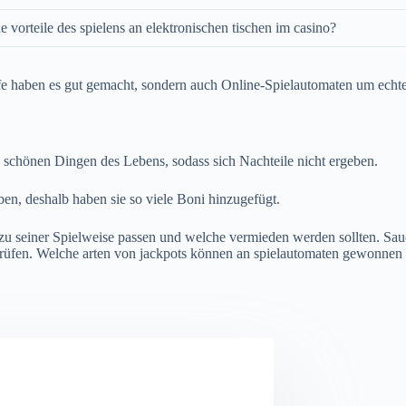
e vorteile des spielens an elektronischen tischen im casino?
fe haben es gut gemacht, sondern auch Online-Spielautomaten um echt
 schönen Dingen des Lebens, sodass sich Nachteile nicht ergeben.
aben, deshalb haben sie so viele Boni hinzugefügt.
u seiner Spielweise passen und welche vermieden werden sollten. Sauc
prüfen. Welche arten von jackpots können an spielautomaten gewonne