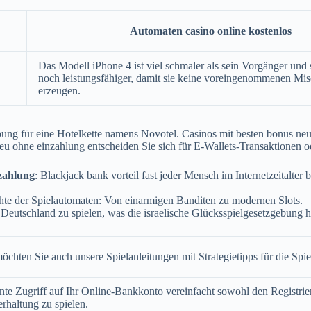
Automaten casino online kostenlos
Das Modell iPhone 4 ist viel schmaler als sein Vorgänger und s
noch leistungsfähiger, damit sie keine voreingenommenen Mi
erzeugen.
ung für eine Hotelkette namens Novotel. Casinos mit besten bonus neue
u ohne einzahlung entscheiden Sie sich für E-Wallets-Transaktionen od
nzahlung
: Blackjack bank vorteil fast jeder Mensch im Internetzeitalter
hte der Spielautomaten: Von einarmigen Banditen zu modernen Slots.
eutschland zu spielen, was die israelische Glücksspielgesetzgebung he
möchten Sie auch unsere Spielanleitungen mit Strategietipps für die Spiel
e Zugriff auf Ihr Online-Bankkonto vereinfacht sowohl den Registrieru
erhaltung zu spielen.