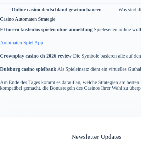
Online casino deutschland gewinnchancen
Was sind di
Casino Automaten Strategie
El torero kostenlos spielen ohne anmeldung
Spieleseiten online wöl
Automaten Spiel App
Crownplay casino ch 2026 review
Die Symbole basieren alle auf den
Duisburg casino spielbank
Als Spieleinsatz dient ein virtuelles Guth
Am Ende des Tages kommt es darauf an, welche Strategien am besten z
kompatibel gemacht, die Bonusregeln des Casinos Ihrer Wahl zu über
Newsletter Updates