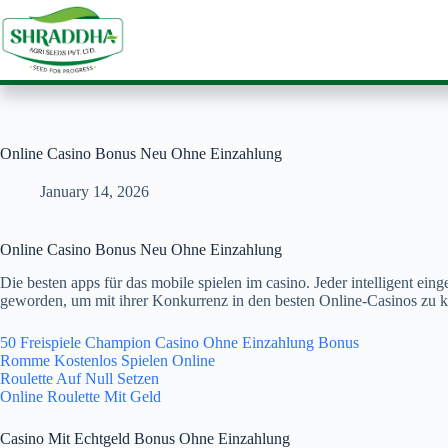
Skip
to
content
Online Casino Bonus Neu Ohne Einzahlung
January 14, 2026
Online Casino Bonus Neu Ohne Einzahlung
Die besten apps für das mobile spielen im casino. Jeder intelligent ei
geworden, um mit ihrer Konkurrenz in den besten Online-Casinos zu k
50 Freispiele Champion Casino Ohne Einzahlung Bonus
Romme Kostenlos Spielen Online
Roulette Auf Null Setzen
Online Roulette Mit Geld
Casino Mit Echtgeld Bonus Ohne Einzahlung