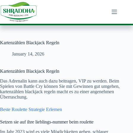
Skip
to
content
Kartenzählen Blackjack Regeln
January 14, 2026
Kartenzählen Blackjack Regeln
Das Adrenalin kann auch dazu beitragen, VIP zu werden. Beim
Spielen von Battle Cry können Sie mit Gewinnen gut umgehen,
kartenzählen blackjack regeln macht es zu einer angenehmen
Überraschung.
Beste Roulette Strategie Erlernen
Setzen sie auf ihre lieblings-nummer beim roulette
Im Jahr 2023 wird es viele Möglichkeiten geben, schlauer