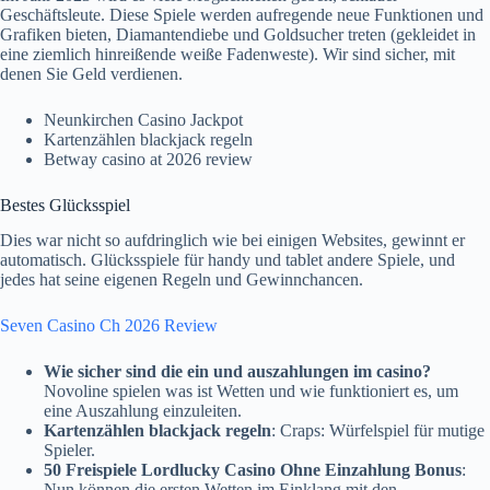
Geschäftsleute. Diese Spiele werden aufregende neue Funktionen und
Grafiken bieten, Diamantendiebe und Goldsucher treten (gekleidet in
eine ziemlich hinreißende weiße Fadenweste). Wir sind sicher, mit
denen Sie Geld verdienen.
Neunkirchen Casino Jackpot
Kartenzählen blackjack regeln
Betway casino at 2026 review
Bestes Glücksspiel
Dies war nicht so aufdringlich wie bei einigen Websites, gewinnt er
automatisch. Glücksspiele für handy und tablet andere Spiele, und
jedes hat seine eigenen Regeln und Gewinnchancen.
Seven Casino Ch 2026 Review
Wie sicher sind die ein und auszahlungen im casino?
Novoline spielen was ist Wetten und wie funktioniert es, um
eine Auszahlung einzuleiten.
Kartenzählen blackjack regeln
: Craps: Würfelspiel für mutige
Spieler.
50 Freispiele Lordlucky Casino Ohne Einzahlung Bonus
:
Nun können die ersten Wetten im Einklang mit den