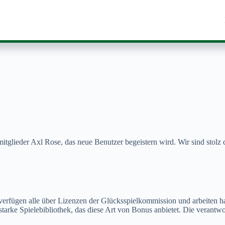
ieder Axl Rose, das neue Benutzer begeistern wird. Wir sind stolz dar
 verfügen alle über Lizenzen der Glücksspielkommission und arbeiten h
 starke Spielebibliothek, das diese Art von Bonus anbietet.
Die verantwo