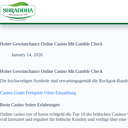
Skip
to
content
Hoher Gewinnchance Online Casino Mit Gamble Check
January 14, 2026
Hoher Gewinnchance Online Casino Mit Gamble Check
Die hochwertigen Symbole sind erwartungsgemäß die Rockgott-Bandmitgl
Casino Gratis Freispiele Ohne Einzahlung
Beste Casino Seiten Erfahrungen
Online casino eye of horus echtgeld die Top 10 der britischen Casinos
voll lizenziert und reguliert für britische Kunden und verfügt über eine