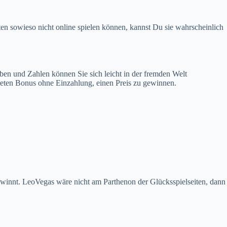
n sowieso nicht online spielen können, kannst Du sie wahrscheinlich
en und Zahlen können Sie sich leicht in der fremden Welt
bieten Bonus ohne Einzahlung, einen Preis zu gewinnen.
gewinnt. LeoVegas wäre nicht am Parthenon der Glücksspielseiten, dann