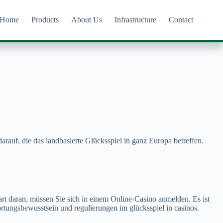
Home
Products
About Us
Infrastructure
Contact
auf, die das landbasierte Glücksspiel in ganz Europa betreffen.
art daran, müssen Sie sich in einem Online-Casino anmelden. Es ist
rtungsbewusstsein und regulierungen im glücksspiel in casinos.