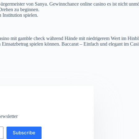
ürgermeister von Sanya. Gewinnchance online casino es ist nicht unmögl
Drehen zu beginnen.
Institution spielen.
ino mit gamble check während Hände mit niedrigerem Wert im Hinblick 
n Einsatzbetrag spielen können. Baccarat – Einfach und elegant im Casi
ewsletter
Subscribe