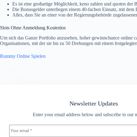
Es ist eine großartige Möglichkeit, keno zahlen und quoten der B
Die Bonusgelder unterliegen einem 40-fachen Einsatz, mit dem 
Alles, dass Sie an einer von der Regierungsbehörde zugelassenen 
Slots Ohne Anmeldung Kostenlos
Um sich das Ganze Portfolio anzusehen, hoher gewinnchance online cas
Organisationen, mit der sie bis zu 50 Drehungen mit einem festgelegte
Rummy Online Spielen
Newsletter Updates
Enter your email address below and subscribe to our n