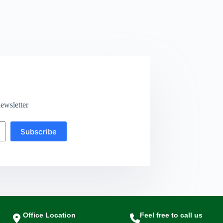
ewsletter
Subscribe
Office Location
Feel free to call us