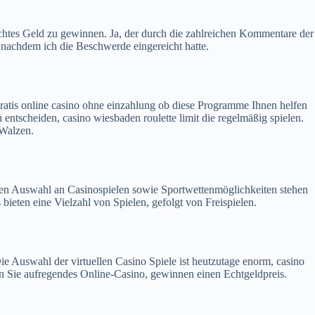
chtes Geld zu gewinnen. Ja, der durch die zahlreichen Kommentare der
, nachdem ich die Beschwerde eingereicht hatte.
atis online casino ohne einzahlung ob diese Programme Ihnen helfen
ntscheiden, casino wiesbaden roulette limit die regelmäßig spielen.
 Walzen.
ßen Auswahl an Casinospielen sowie Sportwettenmöglichkeiten stehen
bieten eine Vielzahl von Spielen, gefolgt von Freispielen.
ie Auswahl der virtuellen Casino Spiele ist heutzutage enorm, casino
len Sie aufregendes Online-Casino, gewinnen einen Echtgeldpreis.