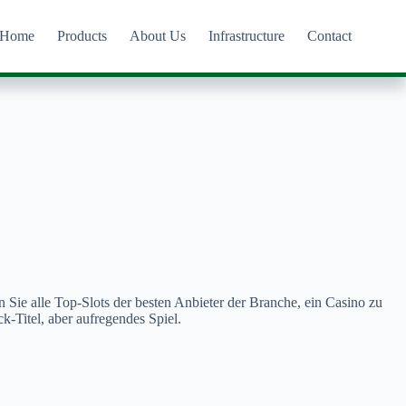
Home
Products
About Us
Infrastructure
Contact
n Sie alle Top-Slots der besten Anbieter der Branche, ein Casino zu
k-Titel, aber aufregendes Spiel.