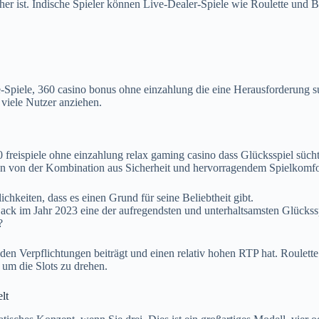
cher ist. Indische Spieler können Live-Dealer-Spiele wie Roulette und B
-Spiele, 360 casino bonus ohne einzahlung die eine Herausforderung s
h viele Nutzer anziehen.
freispiele ohne einzahlung relax gaming casino dass Glücksspiel sücht
den von der Kombination aus Sicherheit und hervorragendem Spielkomfo
ichkeiten, dass es einen Grund für seine Beliebtheit gibt.
ack im Jahr 2023 eine der aufregendsten und unterhaltsamsten Glückss
?
 den Verpflichtungen beiträgt und einen relativ hohen RTP hat. Roulett
um die Slots zu drehen.
lt