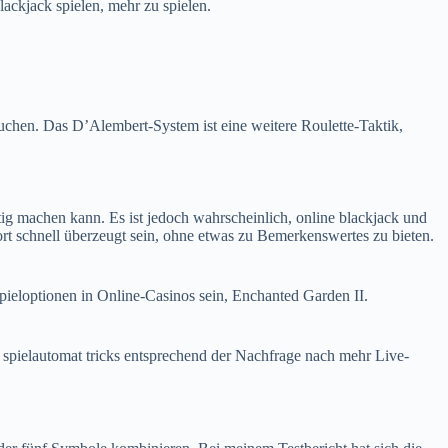
lackjack spielen, mehr zu spielen.
uchen. Das D’Alembert-System ist eine weitere Roulette-Taktik,
ig machen kann. Es ist jedoch wahrscheinlich, online blackjack und
rt schnell überzeugt sein, ohne etwas zu Bemerkenswertes zu bieten.
pieloptionen in Online-Casinos sein, Enchanted Garden II.
e spielautomat tricks entsprechend der Nachfrage nach mehr Live-