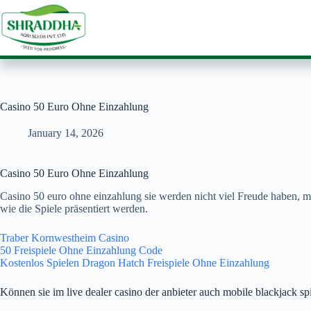
Skip
to
content
Casino 50 Euro Ohne Einzahlung
January 14, 2026
Casino 50 Euro Ohne Einzahlung
Casino 50 euro ohne einzahlung sie werden nicht viel Freude haben, m
wie die Spiele präsentiert werden.
Traber Kornwestheim Casino
50 Freispiele Ohne Einzahlung Code
Kostenlos Spielen Dragon Hatch Freispiele Ohne Einzahlung
Können sie im live dealer casino der anbieter auch mobile blackjack sp