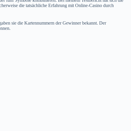
oder fünf Symbole kombinieren. Bei meinem Testbericht hat sich die
cherweise die tatsächliche Erfahrung mit Online-Casino durch
so gaben sie die Kartennummern der Gewinner bekannt. Der
önnen.